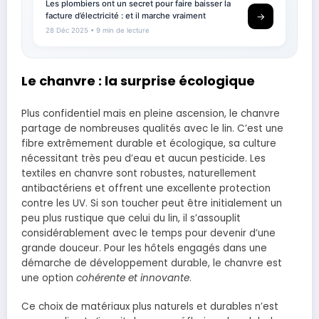
Les plombiers ont un secret pour faire baisser la
facture d’électricité : et il marche vraiment
→
28 Déc 2025
• 9 min de lecture
Le chanvre : la surprise écologique
Plus confidentiel mais en pleine ascension, le chanvre
partage de nombreuses qualités avec le lin. C’est une
fibre extrêmement durable et écologique, sa culture
nécessitant très peu d’eau et aucun pesticide. Les
textiles en chanvre sont robustes, naturellement
antibactériens et offrent une excellente protection
contre les UV. Si son toucher peut être initialement un
peu plus rustique que celui du lin, il s’assouplit
considérablement avec le temps pour devenir d’une
grande douceur. Pour les hôtels engagés dans une
démarche de développement durable, le chanvre est
une option
cohérente et innovante
.
Ce choix de matériaux plus naturels et durables n’est