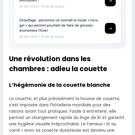
d’entretien !
→
30 Déc 2025
• 13 min de lecture
Chauffage : personne ne connaît le mode « hors-
gel » qui permet pourtant de faire de grosses
→
économies l’hiver
29 Déc 2025
• 10 min de lecture
Une révolution dans les
chambres : adieu la couette
L’hégémonie de la couette blanche
La couette, et plus précisément la housse de couette,
s’est imposée dans l’hôtellerie mondiale pour des
raisons avant tout pratiques. Facile à entretenir, elle
permet un changement rapide du linge de lit et garantit
une hygiène visuelle irréprochable. Le fameux « lit au
carré » avec sa couette duveteuse est devenu une