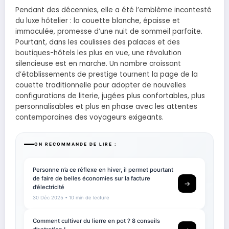
Pendant des décennies, elle a été l’emblème incontesté
du luxe hôtelier : la couette blanche, épaisse et
immaculée, promesse d’une nuit de sommeil parfaite.
Pourtant, dans les coulisses des palaces et des
boutiques-hôtels les plus en vue, une révolution
silencieuse est en marche. Un nombre croissant
d’établissements de prestige tournent la page de la
couette traditionnelle pour adopter de nouvelles
configurations de literie, jugées plus confortables, plus
personnalisables et plus en phase avec les attentes
contemporaines des voyageurs exigeants.
ON RECOMMANDE DE LIRE :
Personne n’a ce réflexe en hiver, il permet pourtant
de faire de belles économies sur la facture
→
d’électricité
30 Déc 2025
• 10 min de lecture
Comment cultiver du lierre en pot ? 8 conseils