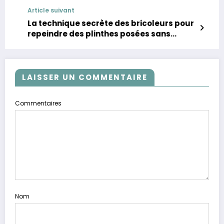
Article suivant
La technique secrète des bricoleurs pour
repeindre des plinthes posées sans
bavure (et sans les démonter)
LAISSER UN COMMENTAIRE
Commentaires
Nom