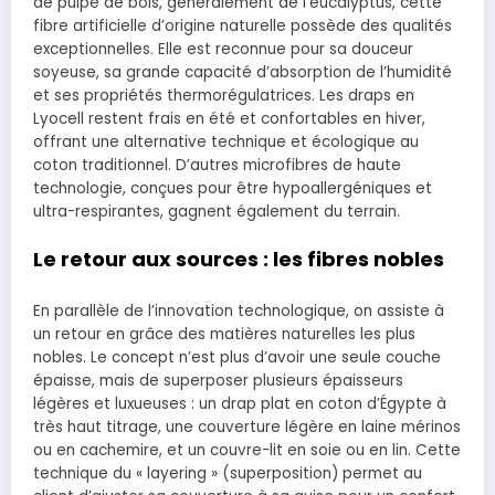
de pulpe de bois, généralement de l’eucalyptus, cette
fibre artificielle d’origine naturelle possède des qualités
exceptionnelles. Elle est reconnue pour sa douceur
soyeuse, sa grande capacité d’absorption de l’humidité
et ses propriétés thermorégulatrices. Les draps en
Lyocell restent frais en été et confortables en hiver,
offrant une alternative technique et écologique au
coton traditionnel. D’autres microfibres de haute
technologie, conçues pour être hypoallergéniques et
ultra-respirantes, gagnent également du terrain.
Le retour aux sources : les fibres nobles
En parallèle de l’innovation technologique, on assiste à
un retour en grâce des matières naturelles les plus
nobles. Le concept n’est plus d’avoir une seule couche
épaisse, mais de superposer plusieurs épaisseurs
légères et luxueuses : un drap plat en coton d’Égypte à
très haut titrage, une couverture légère en laine mérinos
ou en cachemire, et un couvre-lit en soie ou en lin. Cette
technique du « layering » (superposition) permet au