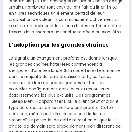
identité unique. Des écolodges de luxe aux hôtels design
urbains, nombreux sont ceux qui ont fait du lit en lin ou
en fibres techniques un élément central de leur
proposition de valeur. Ils communiquent activement sur
ce choix, en expliquant les bienfaits des matériaux et en
faisant de la chambre un sanctuaire dédié au bien-être.
L’adoption par les grandes chaînes
Le signal d’un changement profond est donné lorsque
les grandes chaînes hôtelières commencent à
s’emparer d’une tendance. Si la couette reste la norme
dans la majorité de leurs établissements, certaines
marques de luxe de grands groupes testent ces
nouvelles configurations dans leurs suites ou leurs
établissements les plus exclusifs. Des programmes
« Sleep Menu » apparaissent, où le client peut choisir le
type de draps ou de couverture qu’il préfère. Cette
adoption, même partielle, indique que l’industrie
reconnaît le potentiel de cette révolution et que le lit
d’hôtel de demain sera probablement bien différent de