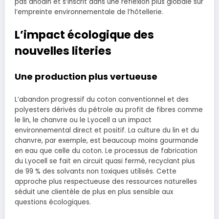
pas anodin et s’inscrit dans une réflexion plus globale sur
l’empreinte environnementale de l’hôtellerie.
L’impact écologique des
nouvelles literies
Une production plus vertueuse
L’abandon progressif du coton conventionnel et des
polyesters dérivés du pétrole au profit de fibres comme
le lin, le chanvre ou le Lyocell a un impact
environnemental direct et positif. La culture du lin et du
chanvre, par exemple, est beaucoup moins gourmande
en eau que celle du coton. Le processus de fabrication
du Lyocell se fait en circuit quasi fermé, recyclant plus
de 99 % des solvants non toxiques utilisés. Cette
approche plus respectueuse des ressources naturelles
séduit une clientèle de plus en plus sensible aux
questions écologiques.