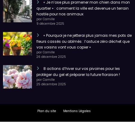
« Je n’ose plus promener mon chien dans mon
quartier » : comment la ville est devenue un terrain
hostile pour nos animaux
par Camille
9 décembre 2025
« Pourquoi je ne jetterai plus jamais mes pots de
fleurs cassés ou abîmés : l’astuce zéro déchet que
vos voisins vont vous copier »
par Camille
26 décembre 2025
8 actions d’hiver sur vos pivoines pour les
protéger du gel et préparer la future floraison !
par Camille
25 décembre 2025
Plan du site
Mentions Légales