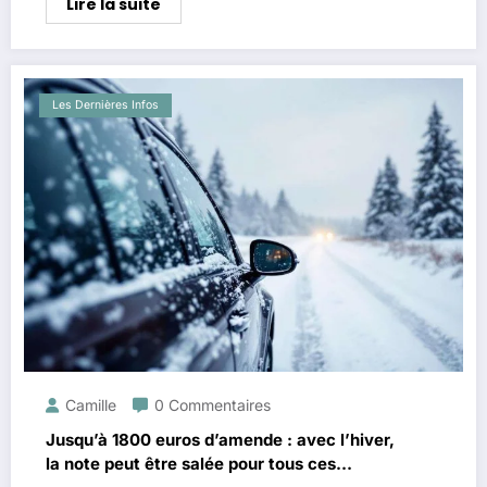
Lire la suite
Les Dernières Infos
Camille
0 Commentaires
Jusqu’à 1800 euros d’amende : avec l’hiver,
la note peut être salée pour tous ces