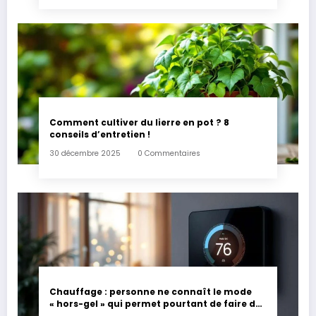
Comment cultiver du lierre en pot ? 8
conseils d’entretien !
30 décembre 2025
0 Commentaires
Chauffage : personne ne connaît le mode
« hors-gel » qui permet pourtant de faire de
grosses économies l’hiver