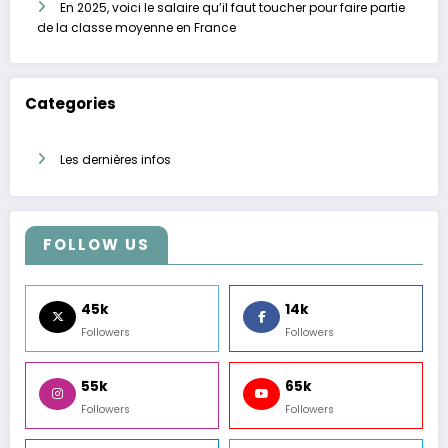
En 2025, voici le salaire qu’il faut toucher pour faire partie
de la classe moyenne en France
Categories
Les dernières infos
FOLLOW US
45k
14k
Followers
Followers
55k
65k
Followers
Followers