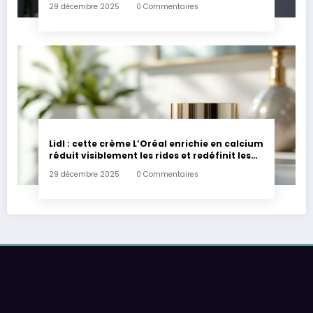
29 décembre 2025
0 Commentaires
Lidl : cette crème L’Oréal enrichie en calcium
réduit visiblement les rides et redéfinit les
contours du visage pour moins de 6 euros
29 décembre 2025
0 Commentaires