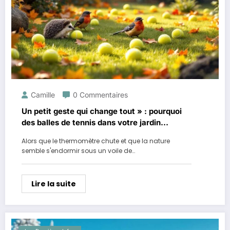
Camille
0 Commentaires
Un petit geste qui change tout » : pourquoi
des balles de tennis dans votre jardin
peuvent sauver la vie des oiseaux et
Alors que le thermomètre chute et que la nature
hérissons cet hiver
semble s'endormir sous un voile de…
Lire la suite