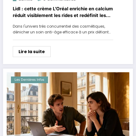
Lidl : cette crème L’Oréal enrichie en calcium
réduit visiblement les rides et redéfinit les
contours du visage pour moins de 6 euros
Dans l'univers très concurrentiel des cosmétiques,
dénicher un soin anti-âge efficace à un prix défiant…
Lire la suite
Les Dernières Infos