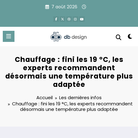
Aller
7 août 2026
au
contenu
Chauffage : fini les 19 °C, les
experts recommandent
désormais une température plus
adaptée
Accueil
Les dernières infos
Chauffage : fini les 19 °C, les experts recommandent
désormais une température plus adaptée