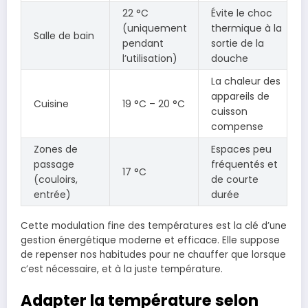
22 °C
Évite le choc
(uniquement
thermique à la
Salle de bain
pendant
sortie de la
l’utilisation)
douche
La chaleur des
appareils de
Cuisine
19 °C – 20 °C
cuisson
compense
Zones de
Espaces peu
passage
fréquentés et
17 °C
(couloirs,
de courte
entrée)
durée
Cette modulation fine des températures est la clé d’une
gestion énergétique moderne et efficace. Elle suppose
de repenser nos habitudes pour ne chauffer que lorsque
c’est nécessaire, et à la juste température.
Adapter la température selon