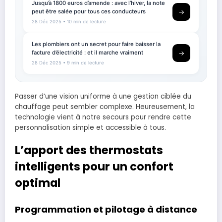
Jusqu’à 1800 euros d’amende : avec l’hiver, la note
peut être salée pour tous ces conducteurs
→
28 Déc 2025
• 10 min de lecture
Les plombiers ont un secret pour faire baisser la
facture d’électricité : et il marche vraiment
→
28 Déc 2025
• 9 min de lecture
Passer d’une vision uniforme à une gestion ciblée du
chauffage peut sembler complexe. Heureusement, la
technologie vient à notre secours pour rendre cette
personnalisation simple et accessible à tous.
L’apport des thermostats
intelligents pour un confort
optimal
Programmation et pilotage à distance