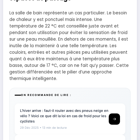
La salle de bain représente un cas particulier. Le besoin
de chaleur y est ponctuel mais intense. Une
température de 22 °C est conseillée juste avant et
pendant son utilisation pour éviter la sensation de froid
sur une peau mouillée. En dehors de ces moments, il est
inutile de la maintenir à une telle température. Les
couloirs, entrées et autres pièces peu utilisées peuvent
quant à eux être maintenus à une température plus
basse, autour de 17 °C, car on ne fait qu’y passer. Cette
gestion différenciée est le pilier d’une approche
thermique intelligente.
ON RECOMMANDE DE LIRE :
L’hiver arrive : faut-il rouler avec des pneus neige en
vélo ? Voici ce que dit la loi en cas de froid pour les
→
cyclistes
29 Déc 2025
• 13 min de lecture