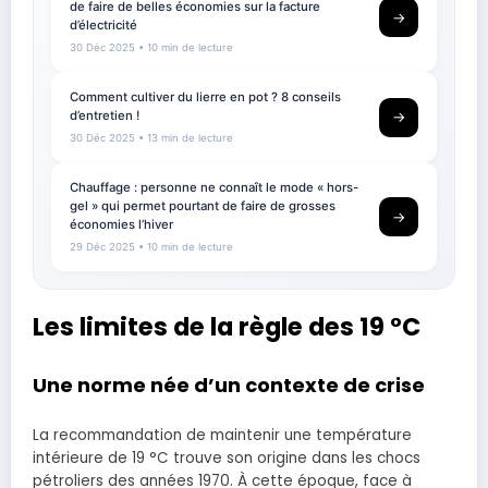
de faire de belles économies sur la facture
→
d’électricité
30 Déc 2025
• 10 min de lecture
Comment cultiver du lierre en pot ? 8 conseils
d’entretien !
→
30 Déc 2025
• 13 min de lecture
Chauffage : personne ne connaît le mode « hors-
gel » qui permet pourtant de faire de grosses
→
économies l’hiver
29 Déc 2025
• 10 min de lecture
Les limites de la règle des 19 °C
Une norme née d’un contexte de crise
La recommandation de maintenir une température
intérieure de 19 °C trouve son origine dans les chocs
pétroliers des années 1970. À cette époque, face à