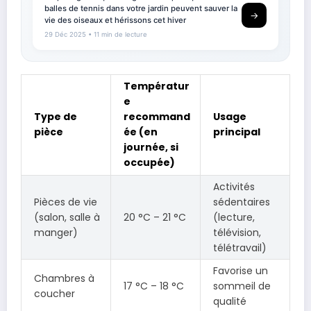
balles de tennis dans votre jardin peuvent sauver la
→
vie des oiseaux et hérissons cet hiver
29 Déc 2025
• 11 min de lecture
Températur
e
Type de
recommand
Usage
pièce
ée (en
principal
journée, si
occupée)
Activités
Pièces de vie
sédentaires
(salon, salle à
20 °C – 21 °C
(lecture,
manger)
télévision,
télétravail)
Favorise un
Chambres à
17 °C – 18 °C
sommeil de
coucher
qualité