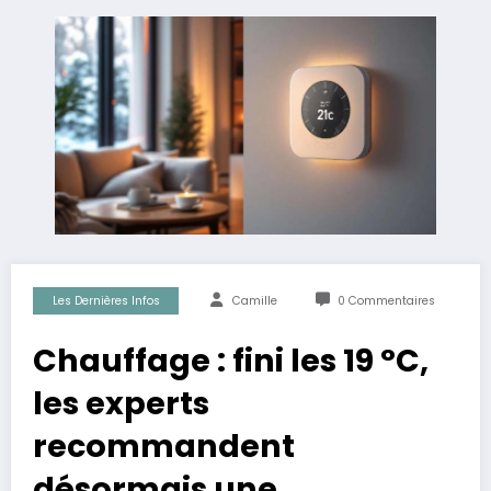
Les Dernières Infos
Camille
0 Commentaires
Chauffage : fini les 19 °C,
les experts
recommandent
désormais une