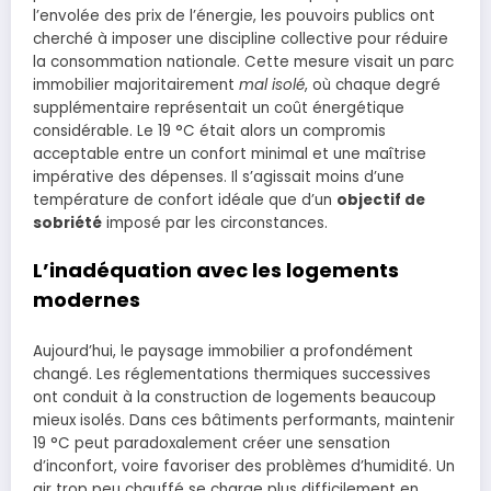
l’envolée des prix de l’énergie, les pouvoirs publics ont
cherché à imposer une discipline collective pour réduire
la consommation nationale. Cette mesure visait un parc
immobilier majoritairement
mal isolé
, où chaque degré
supplémentaire représentait un coût énergétique
considérable. Le 19 °C était alors un compromis
acceptable entre un confort minimal et une maîtrise
impérative des dépenses. Il s’agissait moins d’une
température de confort idéale que d’un
objectif de
sobriété
imposé par les circonstances.
L’inadéquation avec les logements
modernes
Aujourd’hui, le paysage immobilier a profondément
changé. Les réglementations thermiques successives
ont conduit à la construction de logements beaucoup
mieux isolés. Dans ces bâtiments performants, maintenir
19 °C peut paradoxalement créer une sensation
d’inconfort, voire favoriser des problèmes d’humidité. Un
air trop peu chauffé se charge plus difficilement en