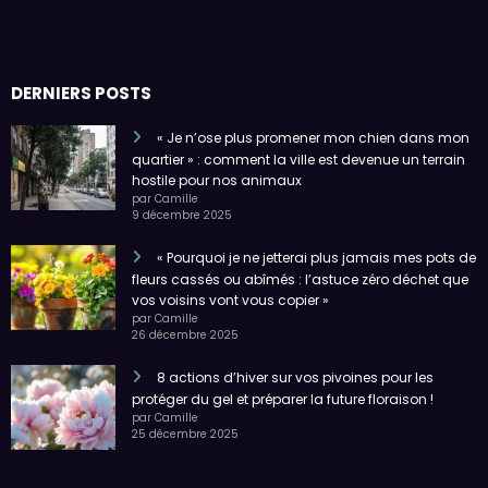
DERNIERS POSTS
« Je n’ose plus promener mon chien dans mon
quartier » : comment la ville est devenue un terrain
hostile pour nos animaux
par Camille
9 décembre 2025
« Pourquoi je ne jetterai plus jamais mes pots de
fleurs cassés ou abîmés : l’astuce zéro déchet que
vos voisins vont vous copier »
par Camille
26 décembre 2025
8 actions d’hiver sur vos pivoines pour les
protéger du gel et préparer la future floraison !
par Camille
25 décembre 2025