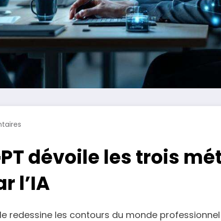
taires
T dévoile les trois mét
r l’IA
ielle redessine les contours du monde professionnel 