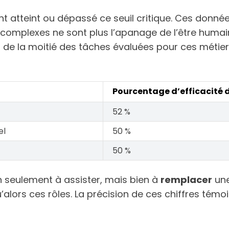
t atteint ou dépassé ce seuil critique. Ces donnée
mplexes ne sont plus l’apanage de l’être humain. 
de la moitié des tâches évaluées pour ces métiers
Pourcentage d’efficacité 
52 %
el
50 %
50 %
n seulement à assister, mais bien à
remplacer
une
alors ces rôles. La précision de ces chiffres témo