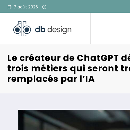
Aller
7 août 2026
au
contenu
Le créateur de ChatGPT dé
trois métiers qui seront t
remplacés par l’IA