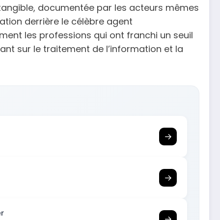
é tangible, documentée par les acteurs mêmes
tion derrière le célèbre agent
ment les professions qui ont franchi un seuil
t sur le traitement de l’information et la
→
→
er
→