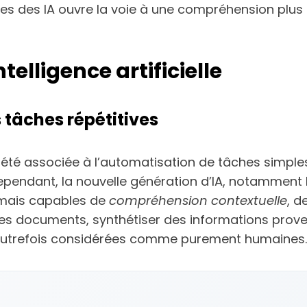
es des IA ouvre la voie à une compréhension plus la
telligence artificielle
 tâches répétitives
 a été associée à l’automatisation de tâches simple
ependant, la nouvelle génération d’IA, notamment
rmais capables de
compréhension contextuelle
, d
des documents, synthétiser des informations prov
autrefois considérées comme purement humaines.