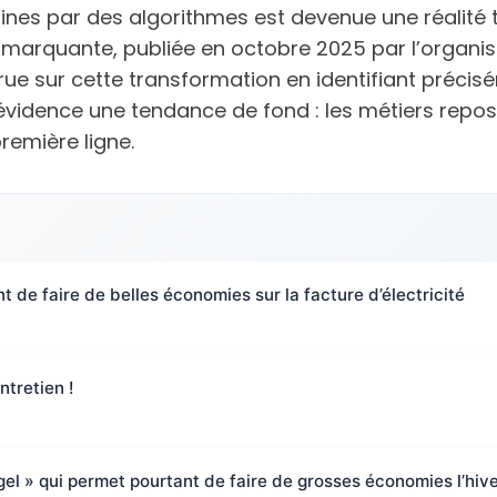
aines par des algorithmes est devenue une réalit
 marquante, publiée en octobre 2025 par l’organisa
ue sur cette transformation en identifiant précisé
évidence une tendance de fond : les métiers reposan
remière ligne.
nt de faire de belles économies sur la facture d’électricité
ntretien !
el » qui permet pourtant de faire de grosses économies l’hiv