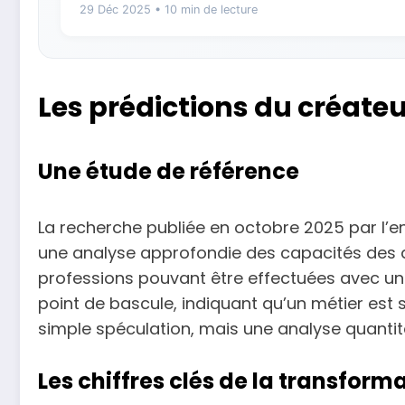
29 Déc 2025
• 10 min de lecture
Les prédictions du créate
Une étude de référence
La recherche publiée en octobre 2025 par l’en
une analyse approfondie des capacités des de
professions pouvant être effectuées avec une 
point de bascule, indiquant qu’un métier est
simple spéculation, mais une analyse quantit
Les chiffres clés de la transform