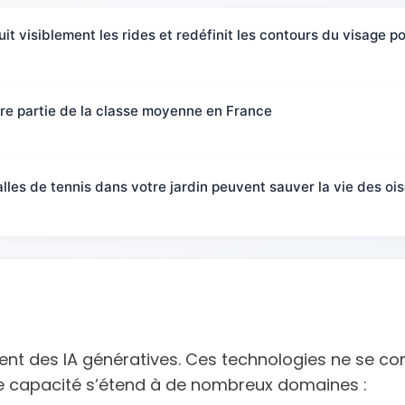
uit visiblement les rides et redéfinit les contours du visage 
faire partie de la classe moyenne en France
alles de tennis dans votre jardin peuvent sauver la vie des oi
nt des IA génératives. Ces technologies ne se co
tte capacité s’étend à de nombreux domaines :