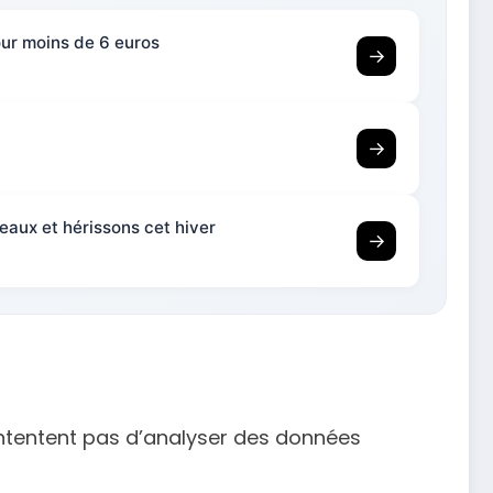
pour moins de 6 euros
→
→
seaux et hérissons cet hiver
→
ntentent pas d’analyser des données