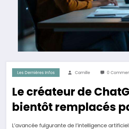
Les Dernières Infos
Camille
0 Commen
Le créateur de ChatGP
bientôt remplacés pa
L’avancée fulgurante de l’intelligence artific