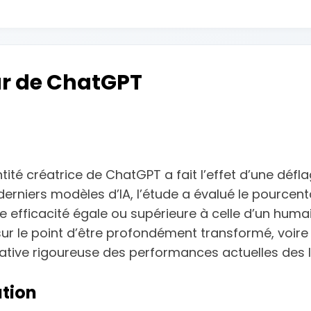
ur de ChatGPT
tité créatrice de ChatGPT a fait l’effet d’une défl
rniers modèles d’IA, l’étude a évalué le pourcen
efficacité égale ou supérieure à celle d’un humai
 sur le point d’être profondément transformé, voi
ative rigoureuse des performances actuelles des I
ation