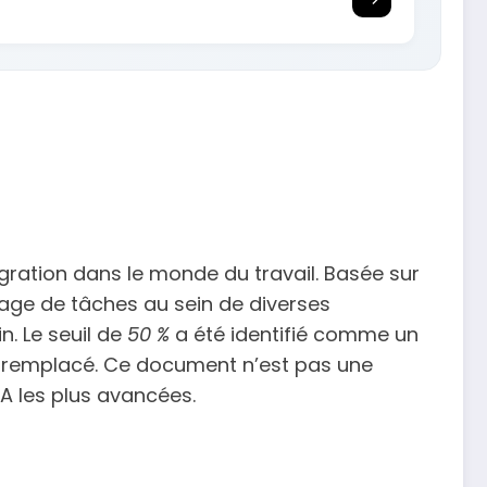
agration dans le monde du travail. Basée sur
tage de tâches au sein de diverses
n. Le seuil de
50 %
a été identifié comme un
re remplacé. Ce document n’est pas une
A les plus avancées.