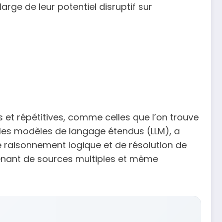
rge de leur potentiel disruptif sur
s et répétitives, comme celles que l’on trouve
 les modèles de langage étendus (LLM), a
e raisonnement logique et de résolution de
enant de sources multiples et même