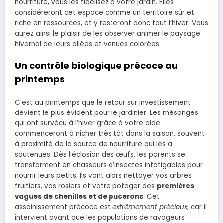
nourriture, vous les fidélisez à votre jardin. Elles
considéreront cet espace comme un territoire sûr et
riche en ressources, et y resteront donc tout l’hiver. Vous
aurez ainsi le plaisir de les observer animer le paysage
hivernal de leurs allées et venues colorées.
Un contrôle biologique précoce au
printemps
C’est au printemps que le retour sur investissement
devient le plus évident pour le jardinier. Les mésanges
qui ont survécu à l’hiver grâce à votre aide
commenceront à nicher très tôt dans la saison, souvent
à proximité de la source de nourriture qui les a
soutenues. Dès l’éclosion des œufs, les parents se
transforment en chasseurs d’insectes infatigables pour
nourrir leurs petits. Ils vont alors nettoyer vos arbres
fruitiers, vos rosiers et votre potager des
premières
vagues de chenilles et de pucerons
. Cet
assainissement précoce est
extrêmement précieux
, car il
intervient avant que les populations de ravageurs