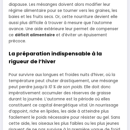
diapause. Les mésanges doivent alors modifier leur
régime alimentaire pour se tourner vers les graines, les
baies et les fruits secs. Or, cette nourriture devient elle
aussi plus difficile à trouver à mesure que l’automne
avance. Une aide extérieure leur permet de compenser
ce
déficit alimentaire
et d’éviter un épuisement
précoce.
La préparation indispensable à la
rigueur de l’hiver
Pour survivre aux longues et froides nuits d’hiver, où la
température peut chuter drastiquement, une mésange
peut perdre jusqu’à
10 % de son poids
. Elle doit donc
impérativement accumuler des réserves de graisse
durant la journée. L’automne est la période où elles
constituent ce capital énergétique vital. Un nourrissage
d’appoint, riche en lipides, les aide à atteindre plus
facilement le poids nécessaire pour résister au gel. Sans
cette aide, les oiseaux les plus faibles ou les plus jeunes
risquent de ne pas survivre à la première vague de froid