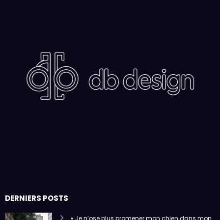
DERNIERS POSTS
« Je n’ose plus promener mon chien dans mon