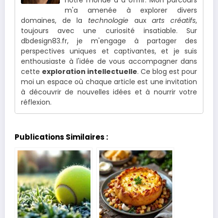
notre monde a à offrir. Mon parcours
m'a amenée à explorer divers
domaines, de la
technologie
aux
arts créatifs
,
toujours avec une curiosité insatiable. Sur
dbdesign83.fr, je m'engage à partager des
perspectives uniques et captivantes, et je suis
enthousiaste à l'idée de vous accompagner dans
cette
exploration intellectuelle
. Ce blog est pour
moi un espace où chaque article est une invitation
à découvrir de nouvelles idées et à nourrir votre
réflexion.
Publications Similaires :