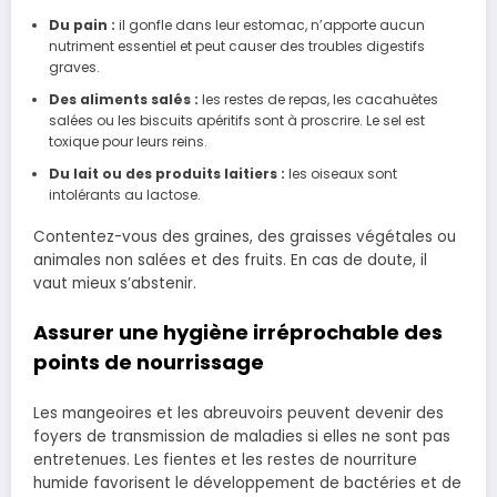
Du pain :
il gonfle dans leur estomac, n’apporte aucun
nutriment essentiel et peut causer des troubles digestifs
graves.
Des aliments salés :
les restes de repas, les cacahuètes
salées ou les biscuits apéritifs sont à proscrire. Le sel est
toxique pour leurs reins.
Du lait ou des produits laitiers :
les oiseaux sont
intolérants au lactose.
Contentez-vous des graines, des graisses végétales ou
animales non salées et des fruits. En cas de doute, il
vaut mieux s’abstenir.
Assurer une hygiène irréprochable des
points de nourrissage
Les mangeoires et les abreuvoirs peuvent devenir des
foyers de transmission de maladies si elles ne sont pas
entretenues. Les fientes et les restes de nourriture
humide favorisent le développement de bactéries et de