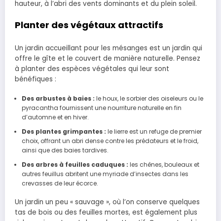
hauteur, à l’abri des vents dominants et du plein soleil.
Planter des végétaux attractifs
Un jardin accueillant pour les mésanges est un jardin qui
offre le gîte et le couvert de manière naturelle. Pensez
à planter des espèces végétales qui leur sont
bénéfiques :
Des arbustes à baies :
le houx, le sorbier des oiseleurs ou le
pyracantha fournissent une nourriture naturelle en fin
d’automne et en hiver.
Des plantes grimpantes :
le lierre est un refuge de premier
choix, offrant un abri dense contre les prédateurs et le froid,
ainsi que des baies tardives.
Des arbres à feuilles caduques :
les chênes, bouleaux et
autres feuillus abritent une myriade d’insectes dans les
crevasses de leur écorce.
Un jardin un peu « sauvage », où l’on conserve quelques
tas de bois ou des feuilles mortes, est également plus