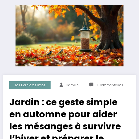
Les Dernières Infos
Camille
0 Commentaires
Jardin : ce geste simple
en automne pour aider
les mésanges à survivre
l’hiver et préparer le