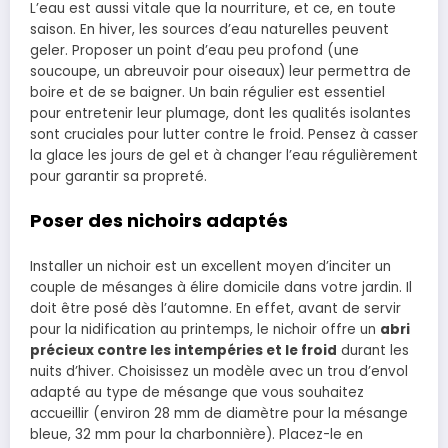
L’eau est aussi vitale que la nourriture, et ce, en toute
saison. En hiver, les sources d’eau naturelles peuvent
geler. Proposer un point d’eau peu profond (une
soucoupe, un abreuvoir pour oiseaux) leur permettra de
boire et de se baigner. Un bain régulier est essentiel
pour entretenir leur plumage, dont les qualités isolantes
sont cruciales pour lutter contre le froid. Pensez à casser
la glace les jours de gel et à changer l’eau régulièrement
pour garantir sa propreté.
Poser des nichoirs adaptés
Installer un nichoir est un excellent moyen d’inciter un
couple de mésanges à élire domicile dans votre jardin. Il
doit être posé dès l’automne. En effet, avant de servir
pour la nidification au printemps, le nichoir offre un
abri
précieux contre les intempéries et le froid
durant les
nuits d’hiver. Choisissez un modèle avec un trou d’envol
adapté au type de mésange que vous souhaitez
accueillir (environ 28 mm de diamètre pour la mésange
bleue, 32 mm pour la charbonnière). Placez-le en