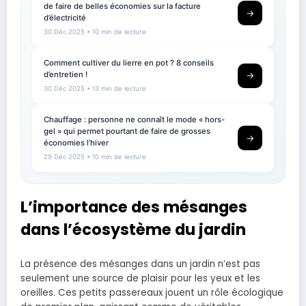
de faire de belles économies sur la facture
→
d’électricité
30 Déc 2025
• 10 min de lecture
Comment cultiver du lierre en pot ? 8 conseils
d’entretien !
→
30 Déc 2025
• 13 min de lecture
Chauffage : personne ne connaît le mode « hors-
gel » qui permet pourtant de faire de grosses
→
économies l’hiver
29 Déc 2025
• 10 min de lecture
L’importance des mésanges
dans l’écosystème du jardin
La présence des mésanges dans un jardin n’est pas
seulement une source de plaisir pour les yeux et les
oreilles. Ces petits passereaux jouent un rôle écologique