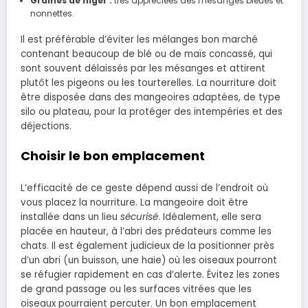
Graines de niger :
très appréciées des mésanges bleues et
nonnettes.
Il est préférable d’éviter les mélanges bon marché
contenant beaucoup de blé ou de maïs concassé, qui
sont souvent délaissés par les mésanges et attirent
plutôt les pigeons ou les tourterelles. La nourriture doit
être disposée dans des mangeoires adaptées, de type
silo ou plateau, pour la protéger des intempéries et des
déjections.
Choisir le bon emplacement
L’efficacité de ce geste dépend aussi de l’endroit où
vous placez la nourriture. La mangeoire doit être
installée dans un lieu
sécurisé
. Idéalement, elle sera
placée en hauteur, à l’abri des prédateurs comme les
chats. Il est également judicieux de la positionner près
d’un abri (un buisson, une haie) où les oiseaux pourront
se réfugier rapidement en cas d’alerte. Évitez les zones
de grand passage ou les surfaces vitrées que les
oiseaux pourraient percuter. Un bon emplacement