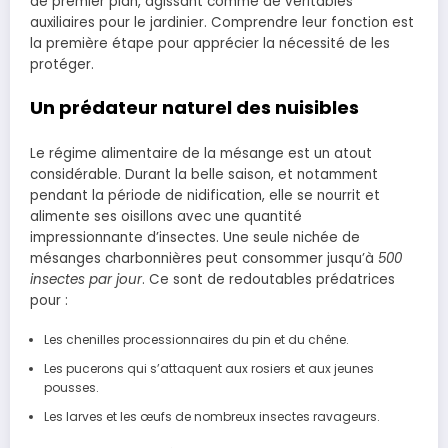
de premier plan, agissant comme de véritables
auxiliaires pour le jardinier. Comprendre leur fonction est
la première étape pour apprécier la nécessité de les
protéger.
Un prédateur naturel des nuisibles
Le régime alimentaire de la mésange est un atout
considérable. Durant la belle saison, et notamment
pendant la période de nidification, elle se nourrit et
alimente ses oisillons avec une quantité
impressionnante d’insectes. Une seule nichée de
mésanges charbonnières peut consommer jusqu’à
500
insectes par jour
. Ce sont de redoutables prédatrices
pour :
Les chenilles processionnaires du pin et du chêne.
Les pucerons qui s’attaquent aux rosiers et aux jeunes
pousses.
Les larves et les œufs de nombreux insectes ravageurs.