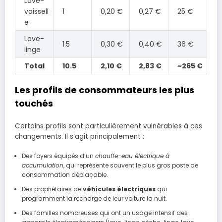
Lave-
vaissell
1
0,20 €
0,27 €
25 €
e
Lave-
1.5
0,30 €
0,40 €
36 €
linge
Total
10.5
2,10 €
2,83 €
~265 €
Les profils de consommateurs les plus
touchés
Certains profils sont particulièrement vulnérables à ces
changements. Il s’agit principalement :
Des foyers équipés d’un
chauffe-eau électrique à
accumulation
, qui représente souvent le plus gros poste de
consommation déplaçable.
Des propriétaires de
véhicules électriques
qui
programment la recharge de leur voiture la nuit.
Des familles nombreuses qui ont un usage intensif des