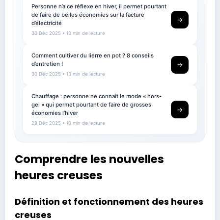
Personne n’a ce réflexe en hiver, il permet pourtant
de faire de belles économies sur la facture
→
d’électricité
30 Déc 2025
• 10 min de lecture
Comment cultiver du lierre en pot ? 8 conseils
d’entretien !
→
30 Déc 2025
• 13 min de lecture
Chauffage : personne ne connaît le mode « hors-
gel » qui permet pourtant de faire de grosses
→
économies l’hiver
29 Déc 2025
• 10 min de lecture
Comprendre les nouvelles
heures creuses
Définition et fonctionnement des heures
creuses