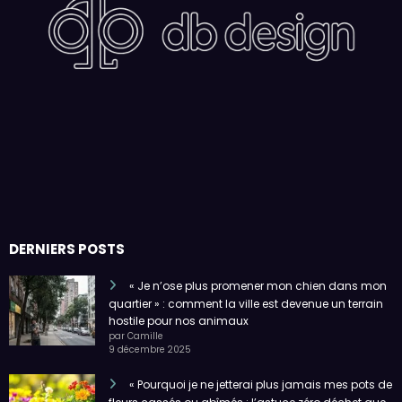
DERNIERS POSTS
« Je n’ose plus promener mon chien dans mon
quartier » : comment la ville est devenue un terrain
hostile pour nos animaux
par Camille
9 décembre 2025
« Pourquoi je ne jetterai plus jamais mes pots de