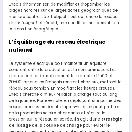
Enedis d’harmoniser, de modifier et d’optimiser les
plages horaires sur de larges zones géographiques de
manière centralisée. L’objectif est de rendre le réseau
plus
intelligent
et réactif, une condition indispensable à
la transition énergétique.
L’équilibrage du réseau électrique
national
Le système électrique doit maintenir un équilibre
constant entre la production et la consommation. Les
pics de demande, notamment le soir entre 19h00 et
20h00 lorsque les Français rentrent chez eux, mettent le
réseau sous tension. En modifiant les heures creuses,
Enedis cherche à mieux répartir la charge tout au long
de la journée. Par exemple, en déplaçant une partie des
heures creuses en début d’après-midi, on peut profiter
de la production solaire abondante et réduire la
pression sur le réseau en soirée. Il s’agit d’une
stratégie
de lissage de la courbe de charge
pour éviter le
recours à des centrales polluantes et coûteuses lors des