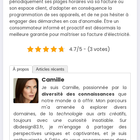
périodiquement ses plages horaires via sa facture ou
son espace client, d’adapter en conséquence la
programmation de ses appareils, et de ne pas hésiter à
engager des démarches en cas d’anomalie. Être un
consommateur informé et proactif est désormais la
meilleure garantie pour maîtriser sa facture d’électricité.
4.7/5 - (3 votes)
À propos
Articles récents
Camille
Je suis Camille, passionnée par la
diversité des connaissances
que
notre monde a à offrir. Mon parcours
m'a amenée à explorer divers
domaines, de la
technologie
aux
arts créatifs
,
toujours avec une curiosité insatiable. Sur
dbdesign83.fr, je m'engage à partager des
perspectives uniques et captivantes, et je suis
enthousiaste à l'idée de vous accompagner dans