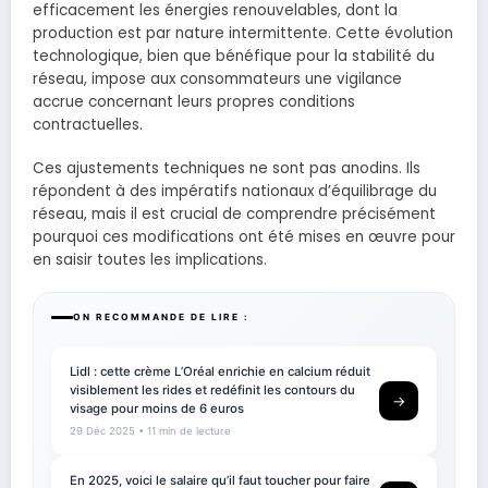
efficacement les énergies renouvelables, dont la
production est par nature intermittente. Cette évolution
technologique, bien que bénéfique pour la stabilité du
réseau, impose aux consommateurs une vigilance
accrue concernant leurs propres conditions
contractuelles.
Ces ajustements techniques ne sont pas anodins. Ils
répondent à des impératifs nationaux d’équilibrage du
réseau, mais il est crucial de comprendre précisément
pourquoi ces modifications ont été mises en œuvre pour
en saisir toutes les implications.
ON RECOMMANDE DE LIRE :
Lidl : cette crème L’Oréal enrichie en calcium réduit
visiblement les rides et redéfinit les contours du
→
visage pour moins de 6 euros
29 Déc 2025
• 11 min de lecture
En 2025, voici le salaire qu’il faut toucher pour faire