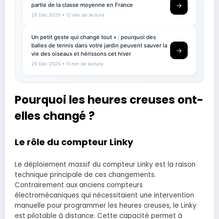
partie de la classe moyenne en France
→
29 Déc 2025
• 12 min de lecture
Un petit geste qui change tout » : pourquoi des
balles de tennis dans votre jardin peuvent sauver la
→
vie des oiseaux et hérissons cet hiver
29 Déc 2025
• 11 min de lecture
Pourquoi les heures creuses ont-
elles changé ?
Le rôle du compteur Linky
Le déploiement massif du compteur Linky est la raison
technique principale de ces changements.
Contrairement aux anciens compteurs
électromécaniques qui nécessitaient une intervention
manuelle pour programmer les heures creuses, le Linky
est pilotable à distance. Cette capacité permet à