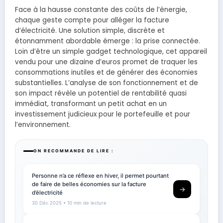
Face à la hausse constante des coûts de l’énergie,
chaque geste compte pour alléger la facture
d’électricité. Une solution simple, discrète et
étonnamment abordable émerge : la prise connectée.
Loin d’être un simple gadget technologique, cet appareil
vendu pour une dizaine d’euros promet de traquer les
consommations inutiles et de générer des économies
substantielles. L’analyse de son fonctionnement et de
son impact révèle un potentiel de rentabilité quasi
immédiat, transformant un petit achat en un
investissement judicieux pour le portefeuille et pour
l’environnement.
ON RECOMMANDE DE LIRE :
Personne n’a ce réflexe en hiver, il permet pourtant
de faire de belles économies sur la facture
→
d’électricité
30 Déc 2025
• 10 min de lecture