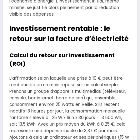
l’économie d’énergie. L’investissement initial, même
minime, se justifie alors pleinement par la réduction
visible des dépenses.
Investissement rentable : le
retour sur la facture d’électricité
Calcul du retour sur investissement
(ROI)
L’affirmation selon laquelle une prise à 10 € peut être
remboursée en un mois repose sur un calcul simple.
Prenons un groupe d’appareils multimédias (téléviseur,
console, box internet, barre de son) qui, ensemble,
consomment environ 25 watts en veille. S’ils restent
inactifs 18 heures par jour, la consommation mensuelle
fantôme s’élève à : 25 W x 18 h x 30 jours = 13 500 Wh,
soit 13,5 kWh. Avec un prix moyen du kWh à 0,25 €, cela
représente une dépense inutile de 3,37 € par mois.
Ajoutons à cela un ordinateur et ses périphériques (15 W