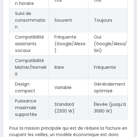
Oui
Oui
n horaire
Suivi de
consommatio
Souvent
Toujours
n
Compatibilité
Fréquente
Oui
assistants
(Google/Alexa
(Google/Alexa/
vocaux
)
Siri)
Compatibilité
Matter/HomeK
Rare
Fréquente
it
Design
Généralement
Variable
compact
optimisé
Puissance
Standard
Élevée (jusqu’à
maximale
(2300 W)
3680 W)
supportée
Pour la mission principale qui est de réduire la facture en
coupant les veilles, un modèle économique est donc