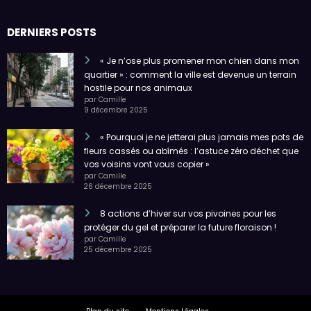
DERNIERS POSTS
« Je n’ose plus promener mon chien dans mon
quartier » : comment la ville est devenue un terrain
hostile pour nos animaux
par Camille
9 décembre 2025
« Pourquoi je ne jetterai plus jamais mes pots de
fleurs cassés ou abîmés : l’astuce zéro déchet que
vos voisins vont vous copier »
par Camille
26 décembre 2025
8 actions d’hiver sur vos pivoines pour les
protéger du gel et préparer la future floraison !
par Camille
25 décembre 2025