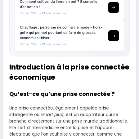
Comment cultiver du lierre en pot ? 8 conseils
d’entretien !
→
30 Déc 2025
• 13 min de lecture
Chauffage : personne ne connaît le mode « hors-
gel » qui permet pourtant de faire de grosses
→
économies l’hiver
29 Déc 2025
• 10 min de lecture
Introduction à la prise connectée
économique
Qu’est-ce qu’une prise connectée ?
Une prise connectée, également appelée prise
intelligente ou
smart plug
, est un adaptateur qui se
branche directement sur une prise murale traditionnelle.
Elle sert d’intermédiaire entre la prise et l’appareil
électrique que l’on souhaite y connecter, comme une