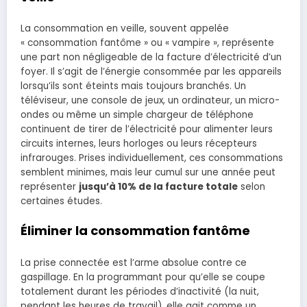
La consommation en veille, souvent appelée
« consommation fantôme » ou « vampire », représente
une part non négligeable de la facture d’électricité d’un
foyer. Il s’agit de l’énergie consommée par les appareils
lorsqu’ils sont éteints mais toujours branchés. Un
téléviseur, une console de jeux, un ordinateur, un micro-
ondes ou même un simple chargeur de téléphone
continuent de tirer de l’électricité pour alimenter leurs
circuits internes, leurs horloges ou leurs récepteurs
infrarouges. Prises individuellement, ces consommations
semblent minimes, mais leur cumul sur une année peut
représenter
jusqu’à 10% de la facture totale
selon
certaines études.
Éliminer la consommation fantôme
La prise connectée est l’arme absolue contre ce
gaspillage. En la programmant pour qu’elle se coupe
totalement durant les périodes d’inactivité (la nuit,
pendant les heures de travail), elle agit comme un