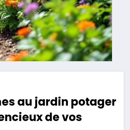
mes au jardin potager
ilencieux de vos