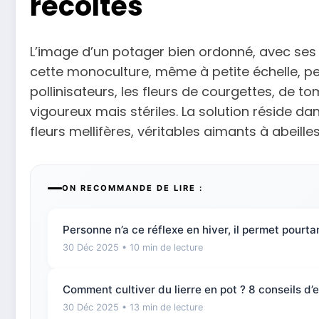
récoltes
L’image d’un potager bien ordonné, avec se
cette monoculture, même à petite échelle, pe
pollinisateurs, les fleurs de courgettes, de t
vigoureux mais stériles. La solution réside da
fleurs mellifères, véritables aimants à abeille
ON RECOMMANDE DE LIRE :
Personne n’a ce réflexe en hiver, il permet pourta
30 Déc 2025
• 10 min de lecture
Comment cultiver du lierre en pot ? 8 conseils d’e
30 Déc 2025
• 13 min de lecture