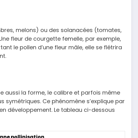
ombres, melons) ou des solanacées (tomates,
Une fleur de courgette femelle, par exemple,
nt le pollen d’une fleur mâle, elle se flétrira
nt.
re aussi la forme, le calibre et parfois même
plus symétriques. Ce phénomène s’explique par
t en développement. Le tableau ci-dessous
nne pollinisation