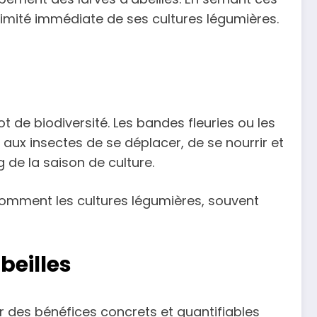
roximité immédiate de ses cultures légumières.
 de biodiversité. Les bandes fleuries ou les
 aux insectes de se déplacer, de se nourrir et
 de la saison de culture.
comment les cultures légumières, souvent
beilles
ar des bénéfices concrets et quantifiables