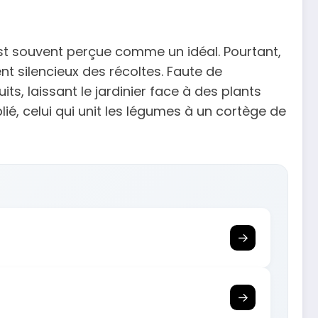
t souvent perçue comme un idéal. Pourtant,
t silencieux des récoltes. Faute de
ts, laissant le jardinier face à des plants
lié, celui qui unit les légumes à un cortège de
→
→