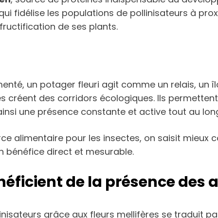
é qui fidélise les populations de pollinisateurs à p
fructification de ses plants.
té, un potager fleuri agit comme un relais, un îlot
s créent des corridors écologiques. Ils permettent
ainsi une présence constante et active tout au long
e alimentaire pour les insectes, on saisit mieux 
un bénéfice direct et mesurable.
icient de la présence des a
inisateurs grâce aux fleurs mellifères se traduit p