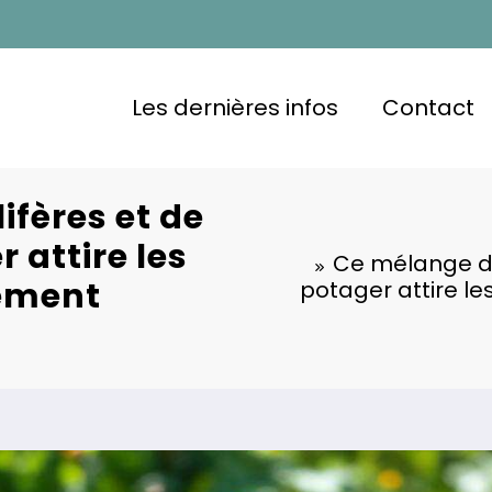
Les dernières infos
Contact
ifères et de
 attire les
Ce mélange de
rement
potager attire les