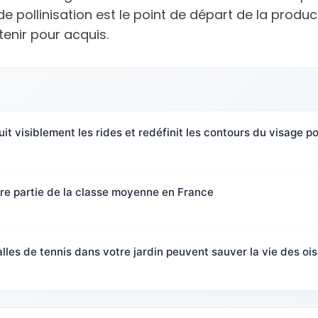
de pollinisation est le point de départ de la produc
tenir pour acquis.
uit visiblement les rides et redéfinit les contours du visage 
faire partie de la classe moyenne en France
alles de tennis dans votre jardin peuvent sauver la vie des oi