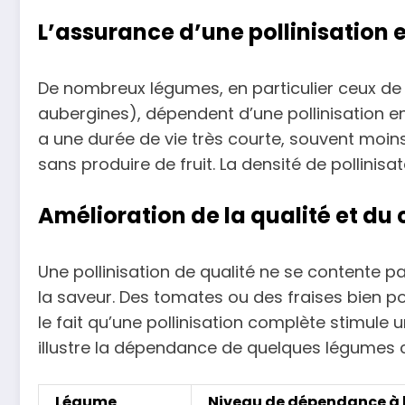
L’assurance d’une pollinisation 
De nombreux légumes, en particulier ceux de
aubergines), dépendent d’une pollinisation en
a une durée de vie très courte, souvent moins d
sans produire de fruit. La densité de pollinis
Amélioration de la qualité et du c
Une pollinisation de qualité ne se contente pa
la saveur. Des tomates ou des fraises bien p
le fait qu’une pollinisation complète stimul
illustre la dépendance de quelques légumes co
Légume
Niveau de dépendance à l