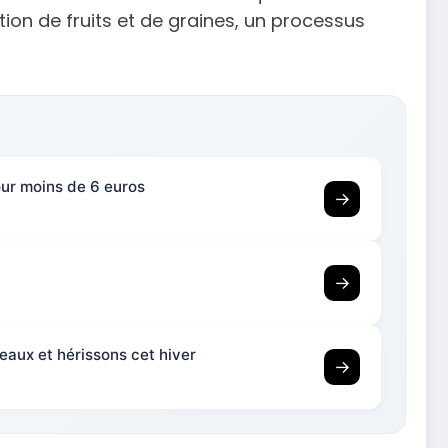
tion de fruits et de graines, un processus
pour moins de 6 euros
→
→
seaux et hérissons cet hiver
→