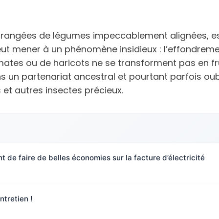
s rangées de légumes impeccablement alignées, es
ut mener à un phénomène insidieux : l’effondremen
omates ou de haricots ne se transforment pas en frui
ns un partenariat ancestral et pourtant parfois oub
s et autres insectes précieux.
nt de faire de belles économies sur la facture d’électricité
ntretien !