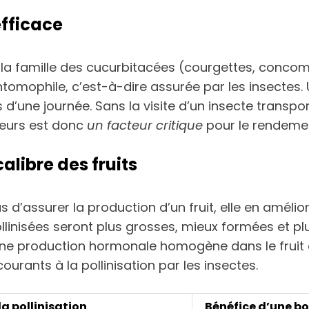
efficace
 la famille des cucurbitacées (courgettes, conc
tomophile, c’est-à-dire assurée par les insectes. 
’une journée. Sans la visite d’un insecte transporta
ateurs est donc
un facteur critique
pour le rendeme
alibre des fruits
s d’assurer la production d’un fruit, elle en amélio
ollinisées seront plus grosses, mieux formées et 
e une production hormonale homogène dans le frui
urants à la pollinisation par les insectes.
a pollinisation
Bénéfice d’une bo