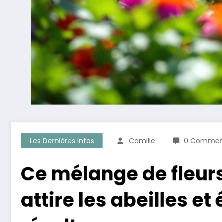
Les Dernières Infos
Camille
0 Commen
Ce mélange de fleurs
attire les abeilles e